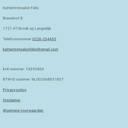
Kattentrimsalon Felis
Breesloot 8
1721 HT Broek op Langedijk
Telefoonnummer
0226-234455
kattentrimsalonfelis@gmail.com
kvK-nummer: 74393863
BTW-ID nummer: NL002068031B57
Privacy policy
Disclaimer
Algemene voorwaarden