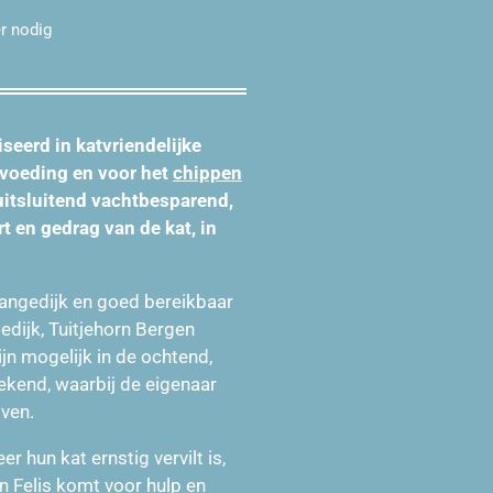
r nodig
iseerd in
katvriendelijke
 voeding en voor het
chippen
uitsluitend vachtbesparend,
t en gedrag van de kat, in
Langedijk en goed bereikbaar
dijk, Tuitjehorn Bergen
jn mogelijk in de ochtend,
ekend, waarbij de eigenaar
jven.
 hun kat ernstig vervilt is,
n Felis komt voor hulp en