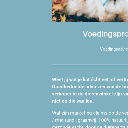
Voedingsprak
Voedingsadvie
Weet jij wat je kat écht eet, of ver
Goedbedoelde adviezen van de buu
verkoper in de dierenwinkel zijn 
niet op die van jou.
Wat zijn marketing claims op de ve
/ met rund , graanvrij, 100% natuurl
gezonde vacht, door de dierenarts