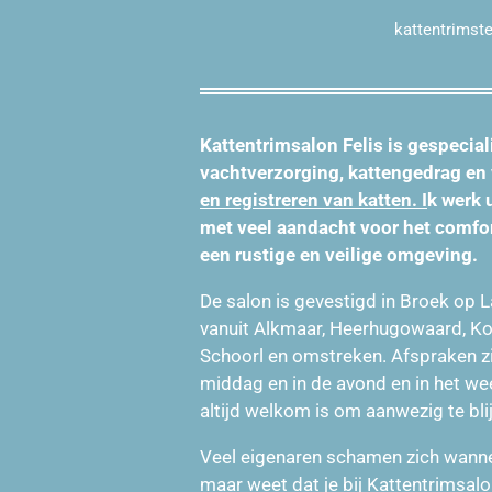
kattentrimste
Kattentrimsalon Felis is gespecial
vachtverzorging, kattengedrag en
en registreren van katten.
I
k werk 
met veel aandacht voor het comfor
een rustige en veilige omgeving.
De salon is gevestigd in Broek op 
vanuit Alkmaar, Heerhugowaard, Koe
Schoorl en omstreken. Afspraken zi
middag en in de avond en in het we
altijd welkom is om aanwezig te bli
Veel eigenaren schamen zich wanneer
maar weet dat je bij Kattentrimsalo