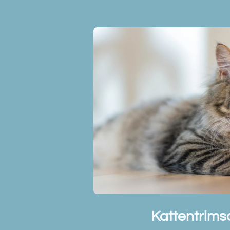
Kattentrimsa