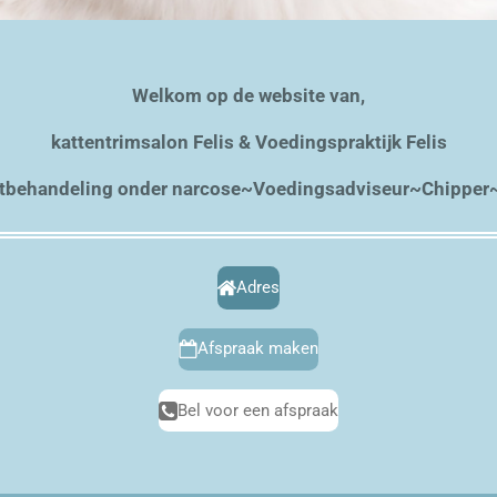
Welkom op de website van,
kattentrimsalon Felis & Voedingspraktijk Felis
htbehandeling onder narcose~Voedingsadviseur~Chipper~
Adres
Afspraak maken
Bel voor een afspraak