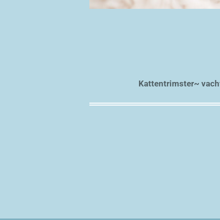
Kattentrimster~ vac