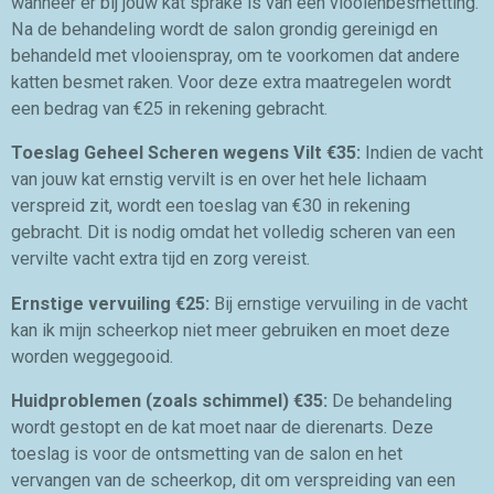
wanneer er bij jouw kat sprake is van een vlooienbesmetting.
Na de behandeling wordt de salon grondig gereinigd en
behandeld met vlooienspray, om te voorkomen dat andere
katten besmet raken. Voor deze extra maatregelen wordt
een bedrag van €25 in rekening gebracht.
Toeslag Geheel Scheren wegens Vilt €35:
Indien de vacht
van jouw kat ernstig vervilt is en over het hele lichaam
verspreid zit, wordt een toeslag van €30 in rekening
gebracht. Dit is nodig omdat het volledig scheren van een
vervilte vacht extra tijd en zorg vereist.
Ernstige vervuiling €25:
Bij ernstige vervuiling in de vacht
kan ik mijn scheerkop niet meer gebruiken en moet deze
worden weggegooid.
Huidproblemen (zoals schimmel) €35:
De behandeling
wordt gestopt en de kat moet naar de dierenarts. Deze
toeslag is voor de ontsmetting van de salon en het
vervangen van de scheerkop, dit om verspreiding van een