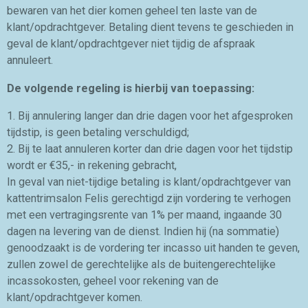
bewaren van het dier komen geheel ten laste van de
klant/opdrachtgever. Betaling dient tevens te geschieden in
geval de klant/opdrachtgever niet tijdig de afspraak
annuleert.
De volgende regeling is hierbij van toepassing:
1. Bij annulering langer dan drie dagen voor het afgesproken
tijdstip, is geen betaling verschuldigd;
2. Bij te laat annuleren korter dan drie dagen voor het tijdstip
wordt er €35,- in rekening gebracht,
In geval van niet-tijdige betaling is klant/opdrachtgever van
kattentrimsalon Felis gerechtigd zijn vordering te verhogen
met een vertragingsrente van 1% per maand, ingaande 30
dagen na levering van de dienst. Indien hij (na sommatie)
genoodzaakt is de vordering ter incasso uit handen te geven,
zullen zowel de gerechtelijke als de buitengerechtelijke
incassokosten, geheel voor rekening van de
klant/opdrachtgever komen.