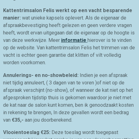
Kattentrimsalon Felis werkt op een vacht besparende
manier:
wat unieke kapsels oplevert. Als de eigenaar de
afspraakbevestiging heeft gelezen en geen verdere vragen
heeft, wordt ervan uitgegaan dat de eigenaar op de hoogte is
van deze werkwijze. Meer
informatie
hierover is te vinden
op de website. Van kattentrimsalon Felis het trimmen van de
vacht is echter geen garantie dat klitten of vilt volledig
worden voorkomen.
Annulerings- en no-showbeleid:
Indien je een afspraak
niet tijdig annuleert, ( 3 dagen van te voren )of niet op de
afspraak verschijnt (no-show), of wanneer de kat niet op het
afgesproken tijdstip thuis is gekomen waardoor je niet met
de kat naar de salon kunt komen, ben ik genoodzaakt kosten
in rekening te brengen, In deze gevallen wordt een bedrag
van
€35,-
aan jou doorberekend.
Vlooientoeslag €25:
Deze toeslag wordt toegepast