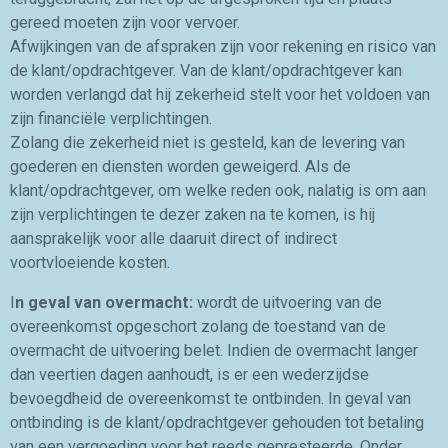
gereed moeten zijn voor vervoer.
Afwijkingen van de afspraken zijn voor rekening en risico van
de klant/opdrachtgever. Van de klant/opdrachtgever kan
worden verlangd dat hij zekerheid stelt voor het voldoen van
zijn financiële verplichtingen.
Zolang die zekerheid niet is gesteld, kan de levering van
goederen en diensten worden geweigerd. Als de
klant/opdrachtgever, om welke reden ook, nalatig is om aan
zijn verplichtingen te dezer zaken na te komen, is hij
aansprakelijk voor alle daaruit direct of indirect
voortvloeiende kosten.
I
n geval van overmacht:
wordt de uitvoering van de
overeenkomst opgeschort zolang de toestand van de
overmacht de uitvoering belet. Indien de overmacht langer
dan veertien dagen aanhoudt, is er een wederzijdse
bevoegdheid de overeenkomst te ontbinden. In geval van
ontbinding is de klant/opdrachtgever gehouden tot betaling
van een vergoeding voor het reeds gepresteerde.
Onder