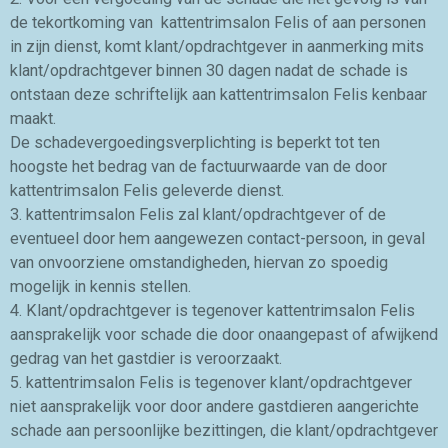
de tekortkoming van kattentrimsalon Felis of aan personen
in zijn dienst, komt klant/opdrachtgever in aanmerking mits
klant/opdrachtgever binnen 30 dagen nadat de schade is
ontstaan deze schriftelijk aan kattentrimsalon Felis kenbaar
maakt.
De schadevergoedingsverplichting is beperkt tot ten
hoogste het bedrag van de factuurwaarde van de door
kattentrimsalon Felis geleverde dienst.
3. kattentrimsalon Felis zal klant/opdrachtgever of de
eventueel door hem aangewezen contact-persoon, in geval
van onvoorziene omstandigheden, hiervan zo spoedig
mogelijk in kennis stellen.
4. Klant/opdrachtgever is tegenover kattentrimsalon Felis
aansprakelijk voor schade die door onaangepast of afwijkend
gedrag van het gastdier is veroorzaakt.
5. kattentrimsalon Felis is tegenover klant/opdrachtgever
niet aansprakelijk voor door andere gastdieren aangerichte
schade aan persoonlijke bezittingen, die klant/opdrachtgever