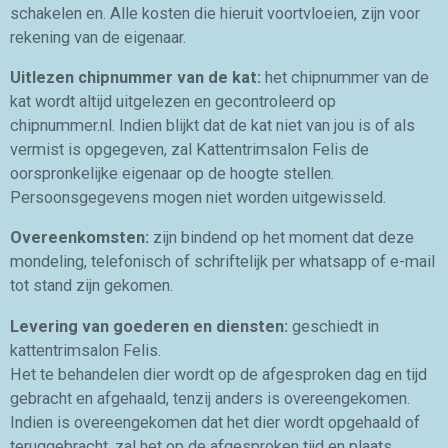
schakelen en. Alle kosten die hieruit voortvloeien, zijn voor
rekening van de eigenaar.
Uitlezen chipnummer van de kat:
het chipnummer van de
kat wordt altijd uitgelezen en gecontroleerd op
chipnummer.nl. Indien blijkt dat de kat niet van jou is of als
vermist is opgegeven, zal Kattentrimsalon Felis de
oorspronkelijke eigenaar op de hoogte stellen.
Persoonsgegevens mogen niet worden uitgewisseld.
Overeenkomsten:
zijn bindend op het moment dat deze
mondeling, telefonisch of schriftelijk per whatsapp of e-mail
tot stand zijn gekomen.
Levering van goederen en diensten:
geschiedt in
kattentrimsalon Felis.
Het te behandelen dier wordt op de afgesproken dag en tijd
gebracht en afgehaald, tenzij anders is overeengekomen.
Indien is overeengekomen dat het dier wordt opgehaald of
teruggebracht, zal het op de afgesproken tijd en plaats