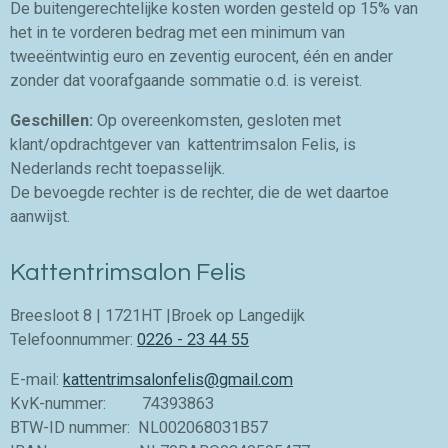
De buitengerechtelijke kosten worden gesteld op 15% van
het in te vorderen bedrag met een minimum van
tweeëntwintig euro en zeventig eurocent, één en ander
zonder dat voorafgaande sommatie o.d. is vereist.
Geschillen:
Op overeenkomsten, gesloten met
klant/opdrachtgever van kattentrimsalon Felis, is
Nederlands recht toepasselijk.
De bevoegde rechter is de rechter, die de wet daartoe
aanwijst.
Kattentrimsalon Felis
Breesloot 8 | 1721HT |Broek op Langedijk
Telefoonnummer:
0226 - 23 44 55
E-mail:
kattentrimsalonfelis@gmail.com
KvK-nummer: 74393863
BTW-ID nummer: NL002068031B57