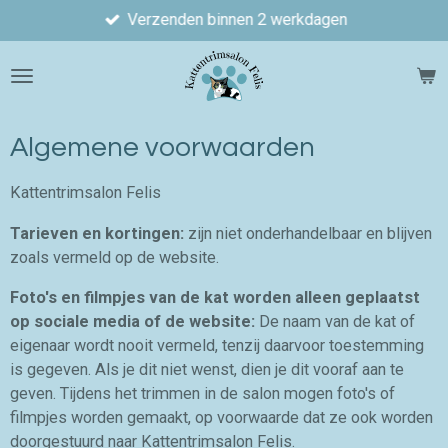
Verzenden binnen 2 werkdagen
Ga
direct
naar
de
hoofdinhoud
Algemene voorwaarden
Kattentrimsalon Felis
Tarieven en kortingen:
zijn niet onderhandelbaar en blijven
zoals vermeld op de website.
Foto's en filmpjes van de kat worden alleen geplaatst
op sociale media of de website:
De naam van de kat of
eigenaar wordt nooit vermeld, tenzij daarvoor toestemming
is gegeven. Als je dit niet wenst, dien je dit vooraf aan te
geven. Tijdens het trimmen in de salon mogen foto's of
filmpjes worden gemaakt, op voorwaarde dat ze ook worden
doorgestuurd naar Kattentrimsalon Felis.