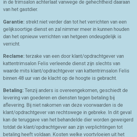
in de trimsalon achterlaat vanwege de gehechtheid daaraan
van het gastdier.
Garantie:
strekt niet verder dan tot het verrichten van een
gelijksoortige dienst en zal nimmer meer in kunnen houden
dan het opnieuw verrichten van hetgeen ondeugdelijk is
verricht.
Reclame:
terzake van een door klant/opdrachtgever van
kattentrimsalon Felis verleende dienst zijn slechts van
waarde mits klant/opdrachtgever van kattentrimsalon Felis
binnen 48 uur van de klacht op de hoogte is gebracht.
Betaling:
Tenzij anders is overeengekomen, geschiedt de
levering van goederen en diensten tegen betaling bij
aflevering. Bij niet nakomen van deze voorwaarden is de
klant/opdrachtgever van rechtswege in gebreke. In dit geval
kan de teruggave van het behandelde dier worden geweigerd
totdat de klant/opdrachtgever aan zijn verplichtingen tot
betaling heeft voldaan. Kosten welke voortvloeien uit het