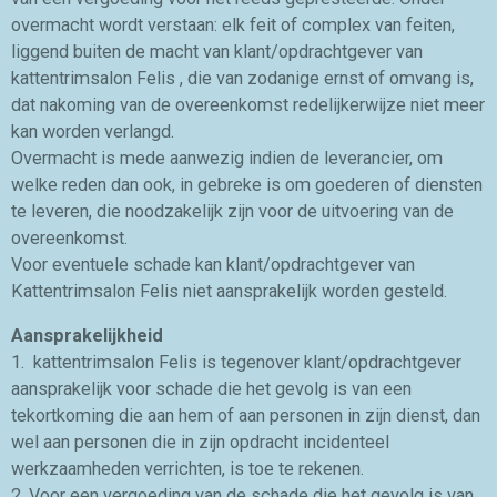
overmacht wordt verstaan: elk feit of complex van feiten,
liggend buiten de macht van klant/opdrachtgever van
kattentrimsalon Felis , die van zodanige ernst of omvang is,
dat nakoming van de overeenkomst redelijkerwijze niet meer
kan worden verlangd.
Overmacht is mede aanwezig indien de leverancier, om
welke reden dan ook, in gebreke is om goederen of diensten
te leveren, die noodzakelijk zijn voor de uitvoering van de
overeenkomst.
Voor eventuele schade kan klant/opdrachtgever van
Kattentrimsalon Felis niet aansprakelijk worden gesteld.
Aansprakelijkheid
1. kattentrimsalon Felis is tegenover klant/opdrachtgever
aansprakelijk voor schade die het gevolg is van een
tekortkoming die aan hem of aan personen in zijn dienst, dan
wel aan personen die in zijn opdracht incidenteel
werkzaamheden verrichten, is toe te rekenen.
2. Voor een vergoeding van de schade die het gevolg is van