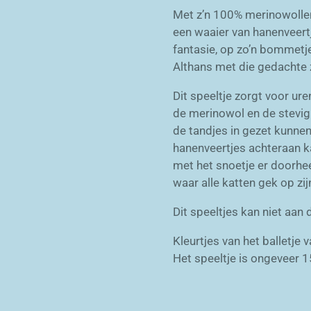
Met z’n 100% merinowollen 
een waaier van hanenveertje
fantasie, op zo’n bommetje
Althans met die gedachte 
Dit speeltje zorgt voor ure
de merinowol en de stevig
de tandjes in gezet kunne
hanenveertjes achteraan k
met het snoetje er doorhee
waar alle katten gek op zij
Dit speeltjes kan niet aan
Kleurtjes van het balletje v
Het speeltje is ongeveer