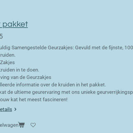
 pakket
5
uldig Samengestelde Geurzakjes: Gevuld met de fijnste, 100%
kruiden.
 Zakjes
ruiden in te doen.
jving van de Geurzakjes
leerde informatie over de kruiden in het pakket.
 kat de ultieme geurervaring met ons unieke geurverrijkings
jouw kat het meest fascineren!
etails
kelwagen